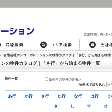
営業時間：09:00～2
>
有限会社ホンコーポレーションの物件カタログ｜「さ行」から始まる物件
ョンの物件カタログ｜「さ行」から始まる物件一覧
物件一覧
販売中の物件のみ表示
物件名で絞り込む
あ行
か行
さ行
た行
な行
は行
ま
さ
し
す
せ