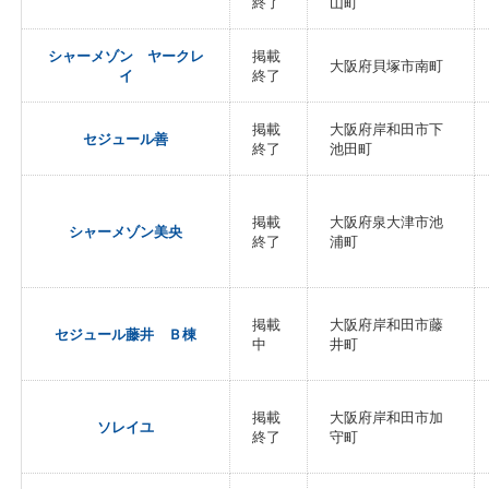
終了
山町
シャーメゾン ヤークレ
掲載
大阪府貝塚市南町
イ
終了
掲載
大阪府岸和田市下
セジュール善
終了
池田町
掲載
大阪府泉大津市池
シャーメゾン美央
終了
浦町
掲載
大阪府岸和田市藤
セジュール藤井 Ｂ棟
中
井町
掲載
大阪府岸和田市加
ソレイユ
終了
守町