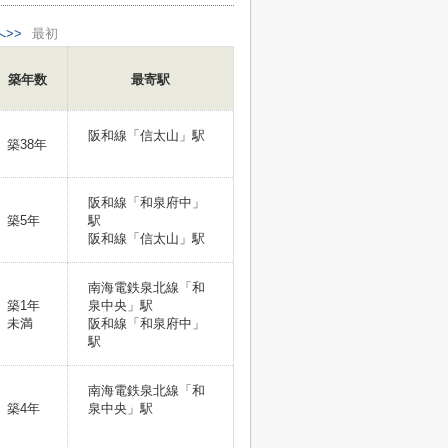
へ>>
最初
築年数
最寄駅
阪和線「信太山」駅
築38年
阪和線「和泉府中」
築5年
駅
阪和線「信太山」駅
南海電鉄泉北線「和
築1年
泉中央」駅
未満
阪和線「和泉府中」
駅
南海電鉄泉北線「和
築4年
泉中央」駅