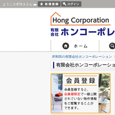
ようこそ
ゲスト
さん
岸和田の有限会社ホンコーポレーション
有限会社ホンコーポレーシ