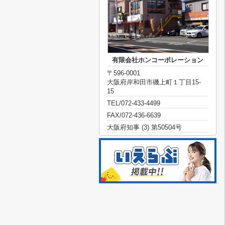
有限会社ホンコーポレーション
〒596-0001
大阪府岸和田市磯上町１丁目15-
15
TEL/072-433-4499
FAX/072-436-6639
大阪府知事 (3) 第50504号