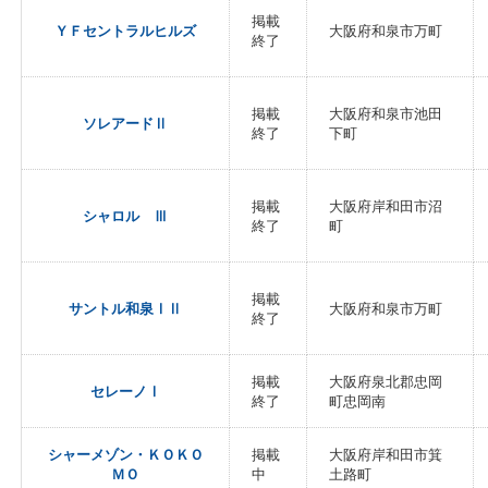
掲載
ＹＦセントラルヒルズ
大阪府和泉市万町
終了
掲載
大阪府和泉市池田
ソレアードⅡ
終了
下町
掲載
大阪府岸和田市沼
シャロル Ⅲ
終了
町
掲載
サントル和泉ⅠⅡ
大阪府和泉市万町
終了
掲載
大阪府泉北郡忠岡
セレーノⅠ
終了
町忠岡南
シャーメゾン・ＫＯＫＯ
掲載
大阪府岸和田市箕
ＭＯ
中
土路町