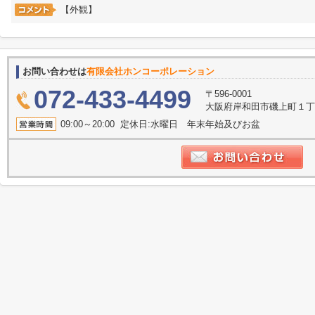
【外観】
お問い合わせは
有限会社ホンコーポレーション
072-433-4499
〒596-0001
大阪府岸和田市磯上町１丁目
09:00～20:00 定休日:水曜日 年末年始及びお盆