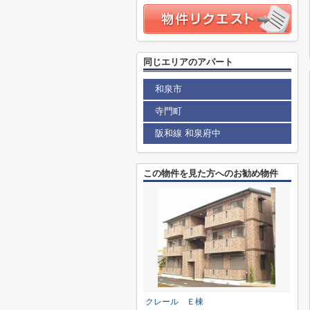
同じエリアのアパート
和泉市
寺門町
阪和線 和泉府中
この物件を見た方へのお勧め物件
クレール Ｅ棟