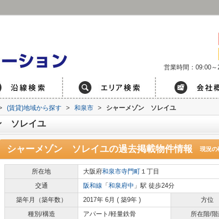
営業時間：09:00～2
>
(賃貸)地域から探す
>
和泉市
>
シャーメゾン ソレイユ
ン ソレイユ
シャーメゾン ソレイユ
の過去掲載物件情報
現況の
所在地
大阪府
和泉市
寺門町
１丁目
交通
阪和線
「
和泉府中
」駅 徒歩24分
築年月（築年数）
2017年 6月 ( 築9年 )
方位
種別/構造
アパート/軽量鉄骨
所在階/階