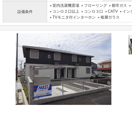
室内洗濯機置場
フローリング
都市ガス
コンロ２口以上
コンロ３口
CATV
イン
設備条件
TVモニタ付インターホン
複層ガラス