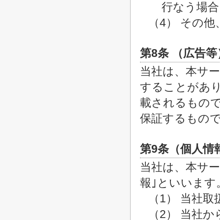
行なう場合
（4） その
第8条 （広告等
当社は、本サ
することがあ
載されるもの
保証するもの
第9条（個人情
当社は、本サー
報｣といいます
（1） 当社
（2） 当社