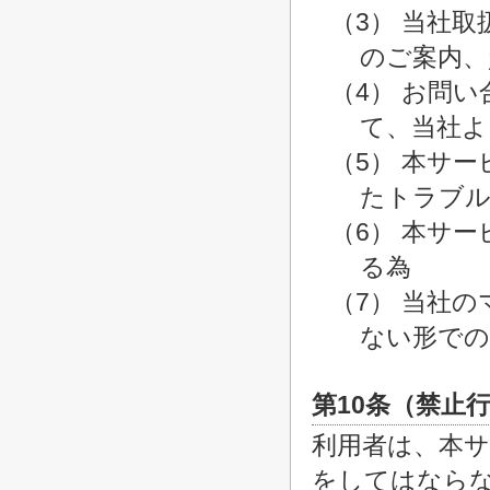
（3） 当社
のご案内、
（4） お問
て、当社よ
（5） 本サ
たトラブル
（6） 本サ
る為
（7） 当社
ない形での
第10条（禁止
利用者は、本
をしてはなら