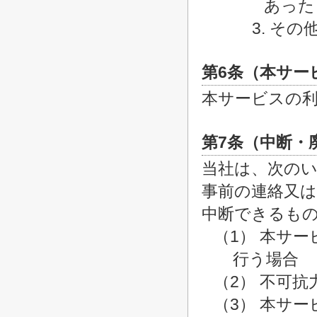
あった
3. そ
第6条（本サー
本サービスの
第7条（中断・
当社は、次の
事前の連絡又
中断できるも
（1） 本サ
行う場合
（2） 不可
（3） 本サ