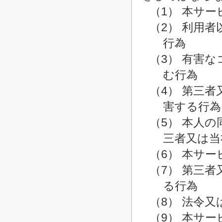
（1） 本サ
（2） 利用
行為
（3） 有害
む行為
（4） 第三
害する行為
（5） 本人
三者又は当
（6） 本サ
（7） 第三
る行為
（8） 法令
（9） 本サ