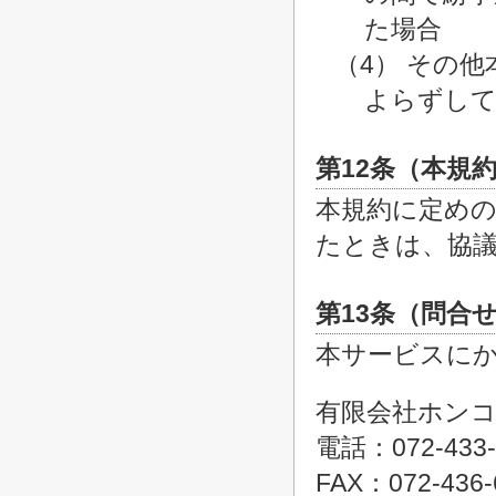
た場合
（4） その
よらずして
第12条（本規
本規約に定め
たときは、協
第13条（問合
本サービスに
有限会社ホン
電話：072-433-
FAX：072-436-