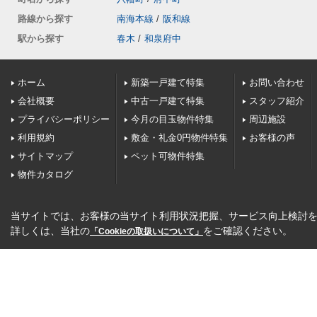
路線から探す
南海本線
/
阪和線
駅から探す
春木
/
和泉府中
ホーム
新築一戸建て特集
お問い合わせ
会社概要
中古一戸建て特集
スタッフ紹介
プライバシーポリシー
今月の目玉物件特集
周辺施設
利用規約
敷金・礼金0円物件特集
お客様の声
サイトマップ
ペット可物件特集
物件カタログ
当サイトでは、お客様の当サイト利用状況把握、サービス向上検討を目
詳しくは、当社の
をご確認ください。
「Cookieの取扱いについて」