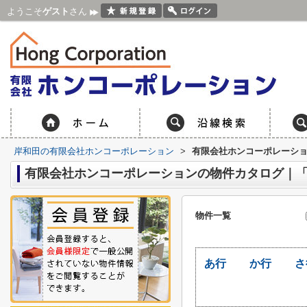
ようこそ
ゲスト
さん
岸和田の有限会社ホンコーポレーション
>
有限会社ホンコーポレーシ
有限会社ホンコーポレーションの物件カタログ｜
物件一覧
あ行
か行
さ