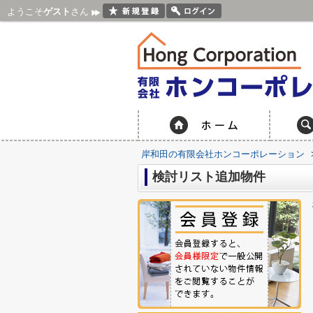
ようこそ
ゲスト
さん
岸和田の有限会社ホンコーポレーション
検討リスト追加物件