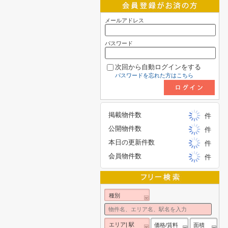
メールアドレス
パスワード
次回から自動ログインをする
パスワードを忘れた方はこちら
掲載物件数
件
公開物件数
件
本日の更新件数
件
会員物件数
件
種別
エリア| 駅
価格/賃料
面積