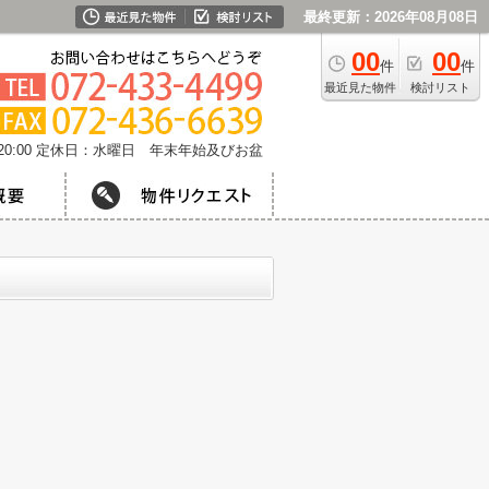
最終更新：2026年08月08日
00
00
件
件
最近見た物件
検討リスト
0:00
定休日：水曜日 年末年始及びお盆