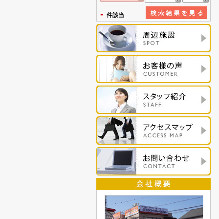
-
件該当