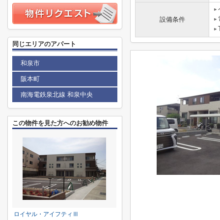
設備条件
同じエリアのアパート
和泉市
阪本町
南海電鉄泉北線 和泉中央
この物件を見た方へのお勧め物件
ロイヤル・アイフティⅢ