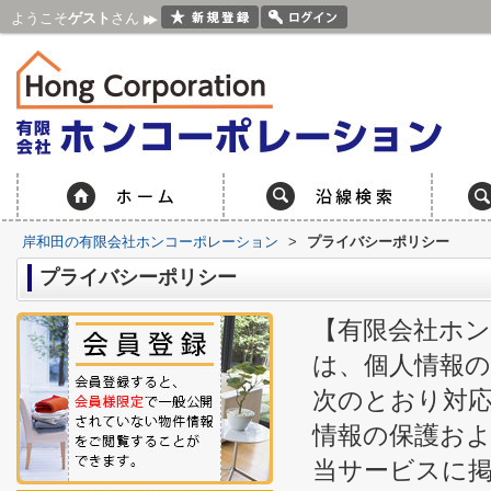
ようこそ
ゲスト
さん
岸和田の有限会社ホンコーポレーション
>
プライバシーポリシー
プライバシーポリシー
【有限会社ホン
は、個人情報
次のとおり対
情報の保護お
当サービスに