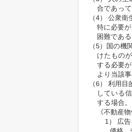
合であって
（4） 公衆
特に必要が
困難である
（5）国の機
けたものが
する必要が
より当該事
（6） 利用
している信
する場合。
《不動産物
1） 広
価格、