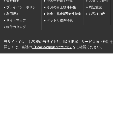
会社概要
中古一戸建て特集
スタッフ紹介
プライバシーポリシー
今月の目玉物件特集
周辺施設
利用規約
敷金・礼金0円物件特集
お客様の声
サイトマップ
ペット可物件特集
物件カタログ
当サイトでは、お客様の当サイト利用状況把握、サービス向上検討を目
詳しくは、当社の
をご確認ください。
「Cookieの取扱いについて」