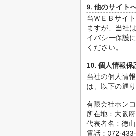
9. 他のサイト
当ＷＥＢサイ
ますが、当社
イバシー保護
ください。
10. 個人情報
当社の個人情
は、以下の通
有限会社ホン
所在地：大阪府
代表者名：徳山
電話：072-433-