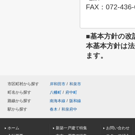
FAX：072-436-
■基本方針の改
本基本方針は
ます。
市区町村から探す
岸和田市
/
和泉市
町名から探す
八幡町
/
府中町
路線から探す
南海本線
/
阪和線
駅から探す
春木
/
和泉府中
ホーム
新築一戸建て特集
お問い合わせ