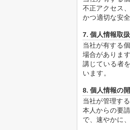
不正アクセス
かつ適切な安
7. 個人情報取
当社が有する
場合がありま
講じている者
います。
8. 個人情報
当社が管理する
本人からの要
で、速やかに