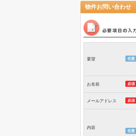
物件お問い合わせ
要望
任意
お名前
必須
メールアドレス
必須
内容
任意