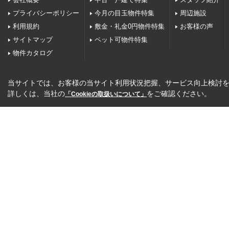
プライバシーポリシー
今月の目玉物件特集
周辺施設
利用規約
敷金・礼金0円物件特集
お客様の声
サイトマップ
ペット可物件特集
物件カタログ
当サイトでは、お客様の当サイト利用状況把握、サービス向上検討を目
詳しくは、当社の
をご確認ください。
「Cookieの取扱いについて」