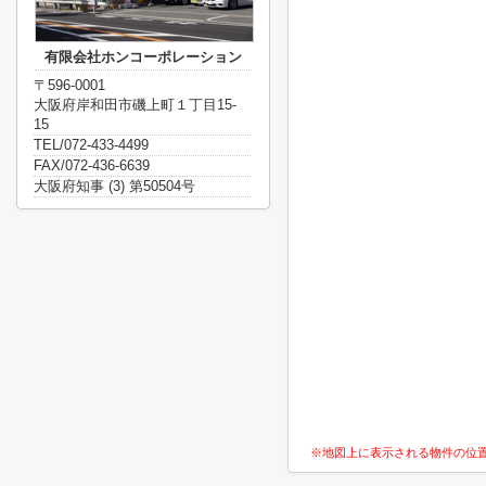
有限会社ホンコーポレーション
〒596-0001
大阪府岸和田市磯上町１丁目15-
15
TEL/072-433-4499
FAX/072-436-6639
大阪府知事 (3) 第50504号
※地図上に表示される物件の位