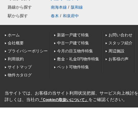
路線から探す
南海本線
/
阪和線
駅から探す
春木
/
和泉府中
ホーム
新築一戸建て特集
お問い合わせ
会社概要
中古一戸建て特集
スタッフ紹介
プライバシーポリシー
今月の目玉物件特集
周辺施設
利用規約
敷金・礼金0円物件特集
お客様の声
サイトマップ
ペット可物件特集
物件カタログ
当サイトでは、お客様の当サイト利用状況把握、サービス向上検討を目
詳しくは、当社の
をご確認ください。
「Cookieの取扱いについて」