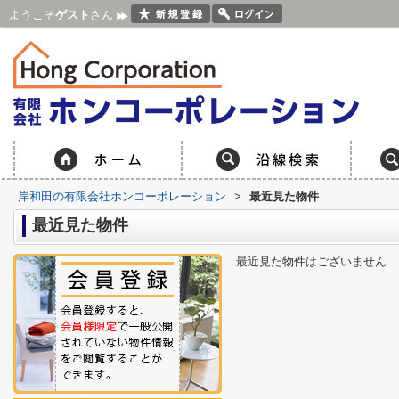
ようこそ
ゲスト
さん
岸和田の有限会社ホンコーポレーション
>
最近見た物件
最近見た物件
最近見た物件はございません