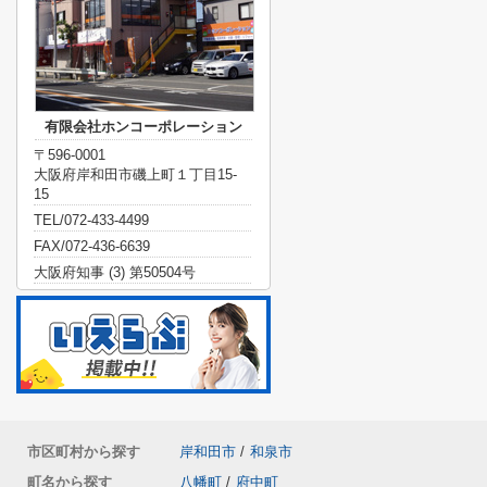
有限会社ホンコーポレーション
〒596-0001
大阪府岸和田市磯上町１丁目15-
15
TEL/072-433-4499
FAX/072-436-6639
大阪府知事 (3) 第50504号
市区町村から探す
岸和田市
/
和泉市
町名から探す
八幡町
/
府中町