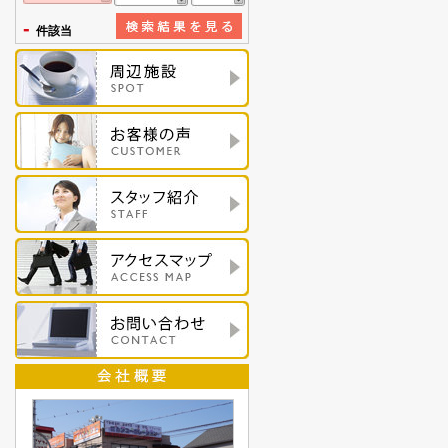
-
件該当