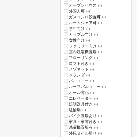
オープンハウス
(-)
外国人可
(-)
ガスコンロ設置可
(-)
ルームシェア可
(-)
学生向け
(-)
カップル向け
(-)
女性向け
(-)
ファミリー向け
(-)
室内洗濯機置場
(-)
フローリング
(-)
ロフト付き
(-)
メゾネット
(-)
ベランダ
(-)
バルコニー
(-)
ルーフバルコニー
(-)
オール電化
(-)
エレベーター
(-)
照明器具付き
(-)
駐輪場
(-)
バイク置場あり
(-)
家具・家電付き
(-)
洗濯機置場有
(-)
外観タイル張り
(-)