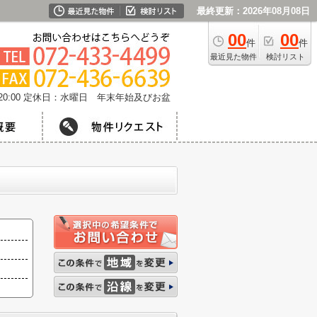
最終更新：2026年08月08日
00
00
件
件
最近見た物件
検討リスト
0:00
定休日：水曜日 年末年始及びお盆