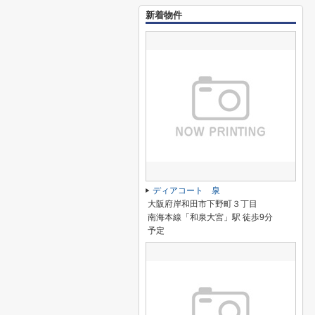
新着物件
ディアコート 泉
大阪府岸和田市下野町３丁目
南海本線「和泉大宮」駅 徒歩9分
予定