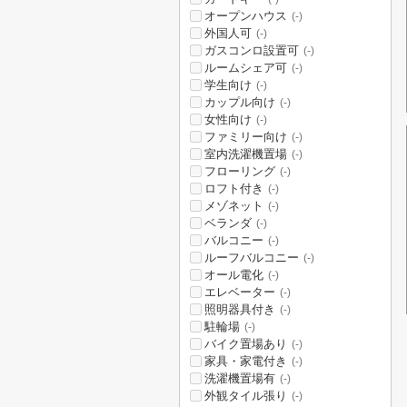
オープンハウス
(-)
外国人可
(-)
ガスコンロ設置可
(-)
ルームシェア可
(-)
学生向け
(-)
カップル向け
(-)
女性向け
(-)
ファミリー向け
(-)
室内洗濯機置場
(-)
フローリング
(-)
ロフト付き
(-)
メゾネット
(-)
ベランダ
(-)
バルコニー
(-)
ルーフバルコニー
(-)
オール電化
(-)
エレベーター
(-)
照明器具付き
(-)
駐輪場
(-)
バイク置場あり
(-)
家具・家電付き
(-)
洗濯機置場有
(-)
外観タイル張り
(-)