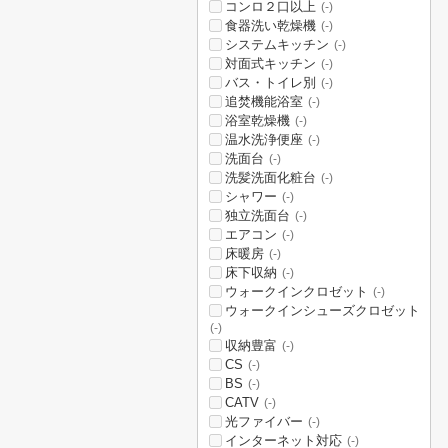
コンロ２口以上
(-)
食器洗い乾燥機
(-)
システムキッチン
(-)
対面式キッチン
(-)
バス・トイレ別
(-)
追焚機能浴室
(-)
浴室乾燥機
(-)
温水洗浄便座
(-)
洗面台
(-)
洗髪洗面化粧台
(-)
シャワー
(-)
独立洗面台
(-)
エアコン
(-)
床暖房
(-)
床下収納
(-)
ウォークインクロゼット
(-)
ウォークインシューズクロゼット
(-)
収納豊富
(-)
CS
(-)
BS
(-)
CATV
(-)
光ファイバー
(-)
インターネット対応
(-)