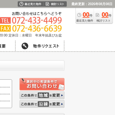
最終更新：2026年08月08日
00
00
件
件
最近見た物件
検討リスト
0:00
定休日：水曜日 年末年始及びお盆