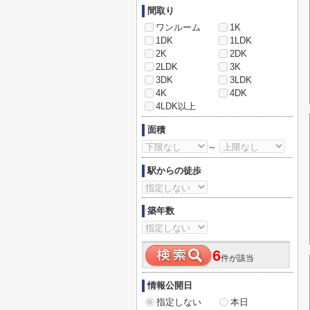
間取り
ワンルーム
1K
1DK
1LDK
2K
2DK
2LDK
3K
3DK
3LDK
4K
4DK
4LDK以上
面積
～
駅からの徒歩
築年数
6
件が該当
情報公開日
指定しない
本日