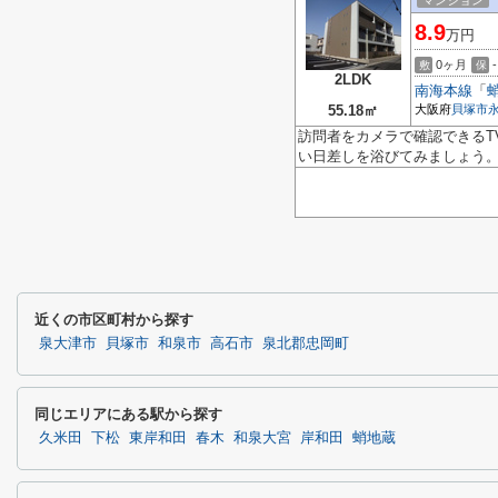
マンション
8.9
万円
0ヶ月
-
敷
保
2LDK
南海本線
「
55.18㎡
大阪府
貝塚市
訪問者をカメラで確認できるT
い日差しを浴びてみましょう。
近くの市区町村から探す
泉大津市
貝塚市
和泉市
高石市
泉北郡忠岡町
同じエリアにある駅から探す
久米田
下松
東岸和田
春木
和泉大宮
岸和田
蛸地蔵