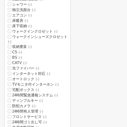
シャワー
(-)
独立洗面台
(-)
エアコン
(-)
床暖房
(-)
床下収納
(-)
ウォークインクロゼット
(-)
ウォークインシューズクロゼット
(-)
収納豊富
(-)
CS
(-)
BS
(-)
CATV
(-)
光ファイバー
(-)
インターネット対応
(-)
オートロック
(-)
TVモニタ付インターホン
(-)
宅配ボックス
(-)
24時間緊急通報システム
(-)
ディンプルキー
(-)
防犯カメラ
(-)
24時間有人管理
(-)
フロントサービス
(-)
24時間ゴミ出し可
(-)