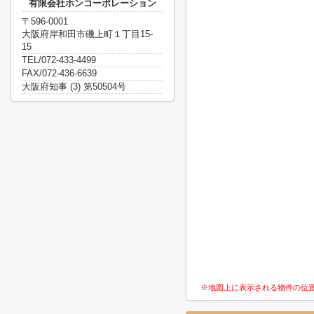
有限会社ホンコーポレーション
〒596-0001
大阪府岸和田市磯上町１丁目15-
15
TEL/072-433-4499
FAX/072-436-6639
大阪府知事 (3) 第50504号
※地図上に表示される物件の位