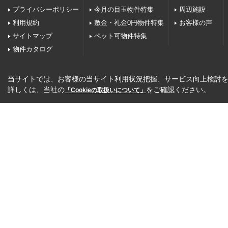
プライバシーポリシー
今月の目玉物件特集
周辺施設
利用規約
敷金・礼金0円物件特集
お客様の声
サイトマップ
ペット可物件特集
物件カタログ
当サイトでは、お客様の当サイト利用状況把握、サービス向上検討を目
詳しくは、当社の
をご確認ください。
「Cookieの取扱いについて」