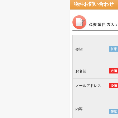
物件お問い合わせ
要望
任意
お名前
必須
メールアドレス
必須
内容
任意