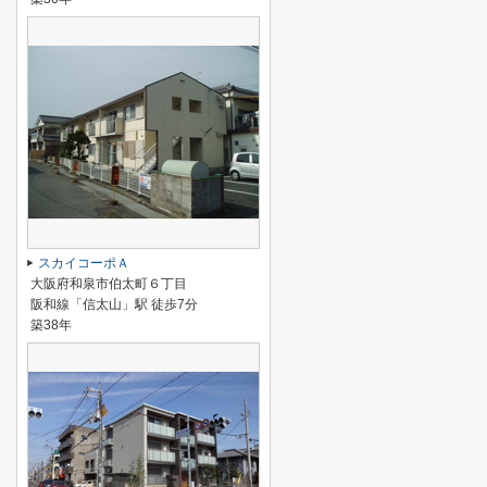
スカイコーポＡ
大阪府和泉市伯太町６丁目
阪和線「信太山」駅 徒歩7分
築38年