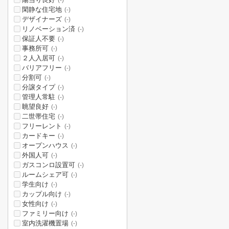
(-)
閑静な住宅地
(-)
デザイナーズ
(-)
リノベーション済
(-)
保証人不要
(-)
事務所可
(-)
２人入居可
(-)
バリアフリー
(-)
分割可
(-)
分譲タイプ
(-)
管理人常駐
(-)
眺望良好
(-)
二世帯住宅
(-)
フリーレント
(-)
カードキー
(-)
オープンハウス
(-)
外国人可
(-)
ガスコンロ設置可
(-)
ルームシェア可
(-)
学生向け
(-)
カップル向け
(-)
女性向け
(-)
ファミリー向け
(-)
室内洗濯機置場
(-)