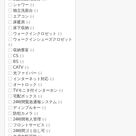
シャワー
(-)
独立洗面台
(-)
エアコン
(-)
床暖房
(-)
床下収納
(-)
ウォークインクロゼット
(-)
ウォークインシューズクロゼット
(-)
収納豊富
(-)
CS
(-)
BS
(-)
CATV
(-)
光ファイバー
(-)
インターネット対応
(-)
オートロック
(-)
TVモニタ付インターホン
(-)
宅配ボックス
(-)
24時間緊急通報システム
(-)
ディンプルキー
(-)
防犯カメラ
(-)
24時間有人管理
(-)
フロントサービス
(-)
24時間ゴミ出し可
(-)