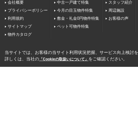
会社概要
中古一戸建て特集
スタッフ紹介
プライバシーポリシー
今月の目玉物件特集
周辺施設
利用規約
敷金・礼金0円物件特集
お客様の声
サイトマップ
ペット可物件特集
物件カタログ
当サイトでは、お客様の当サイト利用状況把握、サービス向上検討を目
詳しくは、当社の
をご確認ください。
「Cookieの取扱いについて」