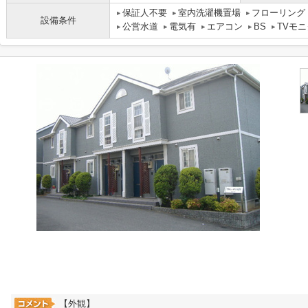
保証人不要
室内洗濯機置場
フローリング
設備条件
公営水道
電気有
エアコン
BS
TVモ
【外観】