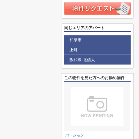
同じエリアのアパート
和泉市
上町
阪和線 北信太
この物件を見た方へのお勧め物件
パーシモン