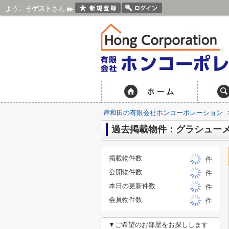
ようこそ
ゲスト
さん
岸和田の有限会社ホンコーポレーション
過去掲載物件：グラシュー
掲載物件数
件
公開物件数
件
本日の更新件数
件
会員物件数
件
▼ご希望のお部屋をお探しします