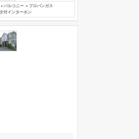
バルコニー
プロパンガス
ニタ付インターホン