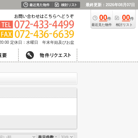
最終更新：2026年08月07日
00
00
件
件
最近見た物件
検討リスト
0:00
定休日：水曜日 年末年始及びお盆
表示件数：