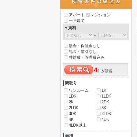
アパート
マンション
一戸建て
▼賃料
～
敷金・保証金なし
礼金・敷引なし
共益費・管理費込み
4
件が該当
間取り
ワンルーム
1K
1DK
1LDK
2K
2DK
2LDK
3K
3DK
3LDK
4K
4DK
4LDK以上
面積