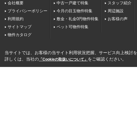
会社概要
中古一戸建て特集
スタッフ紹介
プライバシーポリシー
今月の目玉物件特集
周辺施設
利用規約
敷金・礼金0円物件特集
お客様の声
サイトマップ
ペット可物件特集
物件カタログ
当サイトでは、お客様の当サイト利用状況把握、サービス向上検討を目
詳しくは、当社の
をご確認ください。
「Cookieの取扱いについて」