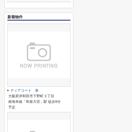
新着物件
ディアコート 泉
大阪府岸和田市下野町３丁目
南海本線「和泉大宮」駅 徒歩9分
予定