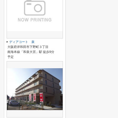
ディアコート 泉
大阪府岸和田市下野町３丁目
南海本線「和泉大宮」駅 徒歩9分
予定