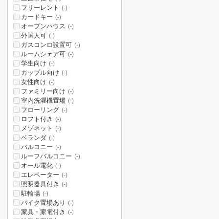
フリーレント
(-)
カードキー
(-)
オープンハウス
(-)
外国人可
(-)
ガスコンロ設置可
(-)
ルームシェア可
(-)
学生向け
(-)
カップル向け
(-)
女性向け
(-)
ファミリー向け
(-)
室内洗濯機置場
(-)
フローリング
(-)
ロフト付き
(-)
メゾネット
(-)
ベランダ
(-)
バルコニー
(-)
ルーフバルコニー
(-)
オール電化
(-)
エレベーター
(-)
照明器具付き
(-)
駐輪場
(-)
バイク置場あり
(-)
家具・家電付き
(-)