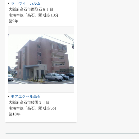
ラ ヴィ カルム
大阪府高石市西取石８丁目
南海本線「高石」駅 徒歩13分
築9年
モアエクセル高石
大阪府高石市綾園３丁目
南海本線「高石」駅 徒歩5分
築18年