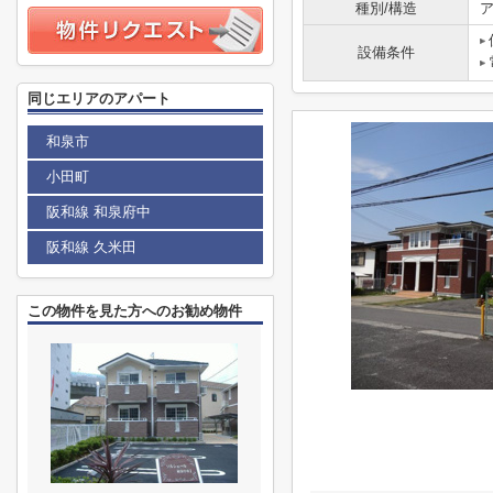
種別/構造
ア
設備条件
同じエリアのアパート
和泉市
小田町
阪和線 和泉府中
阪和線 久米田
この物件を見た方へのお勧め物件