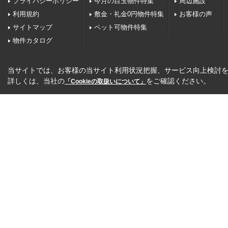
プライバシーポリシー
今月の目玉物件特集
周辺施設
利用規約
敷金・礼金0円物件特集
お客様の声
サイトマップ
ペット可物件特集
物件カタログ
当サイトでは、お客様の当サイト利用状況把握、サービス向上検討を目
詳しくは、当社の
をご確認ください。
「Cookieの取扱いについて」