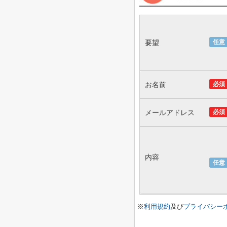
要望
任意
お名前
必須
メールアドレス
必須
内容
任意
※
利用規約
及び
プライバシー