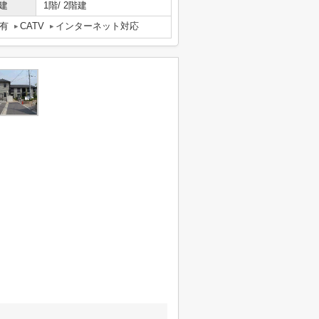
建
1階/ 2階建
有
CATV
インターネット対応