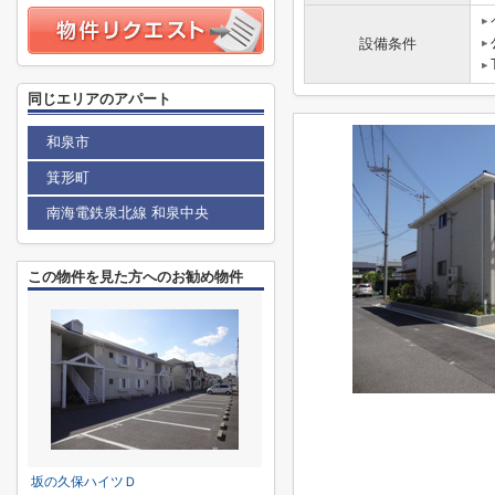
設備条件
同じエリアのアパート
和泉市
箕形町
南海電鉄泉北線 和泉中央
この物件を見た方へのお勧め物件
坂の久保ハイツＤ