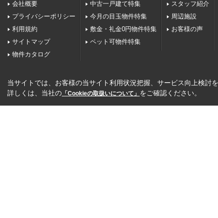
会社概要
中古一戸建て特集
スタッフ紹介
プライバシーポリシー
今月の目玉物件特集
周辺施設
利用規約
敷金・礼金0円物件特集
お客様の声
サイトマップ
ペット可物件特集
物件カタログ
当サイトでは、お客様の当サイト利用状況把握、サービス向上検討を目
詳しくは、当社の
をご確認ください。
「Cookieの取扱いについて」