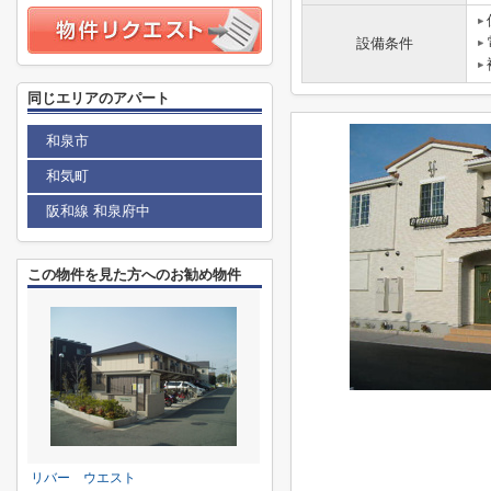
設備条件
同じエリアのアパート
和泉市
和気町
阪和線 和泉府中
この物件を見た方へのお勧め物件
リバー ウエスト