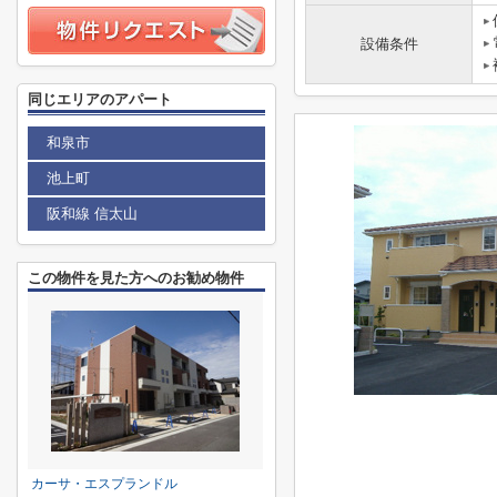
設備条件
同じエリアのアパート
和泉市
池上町
阪和線 信太山
この物件を見た方へのお勧め物件
カーサ・エスプランドル