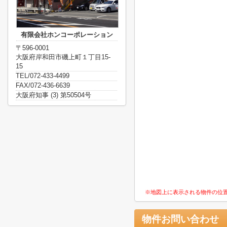
有限会社ホンコーポレーション
〒596-0001
大阪府岸和田市磯上町１丁目15-
15
TEL/072-433-4499
FAX/072-436-6639
大阪府知事 (3) 第50504号
※地図上に表示される物件の位
物件お問い合わせ