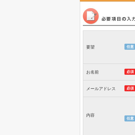
要望
任意
お名前
必須
メールアドレス
必須
内容
任意