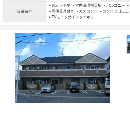
保証人不要
室内洗濯機置場
バルコニー
照明器具付き
ガスコンロ
コンロ２口以上
設備条件
TVモニタ付インターホン