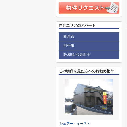
同じエリアのアパート
和泉市
府中町
阪和線 和泉府中
この物件を見た方へのお勧め物件
シェアー・イースト