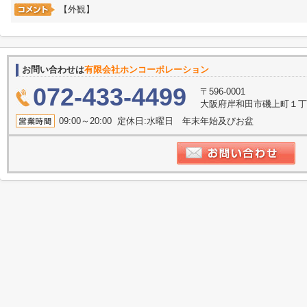
【外観】
お問い合わせは
有限会社ホンコーポレーション
072-433-4499
〒596-0001
大阪府岸和田市磯上町１丁目
09:00～20:00 定休日:水曜日 年末年始及びお盆