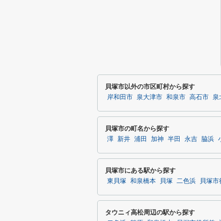
貝塚市以外の市区町村から探す
岸和田市
泉大津市
和泉市
高石市
泉
貝塚市の町名から探す
澤
新井
浦田
加神
半田
永吉
脇浜
貝塚市にある駅から探す
東貝塚
和泉橋本
貝塚
二色浜
貝塚市
タウニィ高松周辺の駅から探す