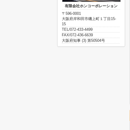
有限会社ホンコーポレーション
〒596-0001
大阪府岸和田市磯上町１丁目15-
15
TEL/072-433-4499
FAX/072-436-6639
大阪府知事 (3) 第50504号