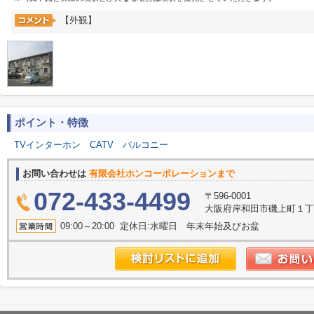
【外観】
ポイント・特徴
TVインターホン
CATV
バルコニー
お問い合わせは
有限会社ホンコーポレーションまで
072-433-4499
〒596-0001
大阪府岸和田市磯上町１丁目
09:00～20:00 定休日:水曜日 年末年始及びお盆