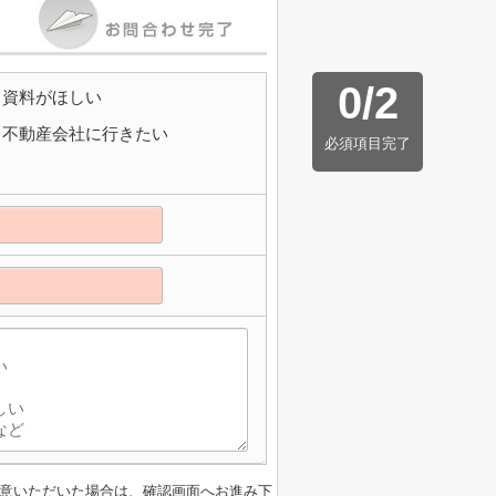
0
/
2
資料がほしい
不動産会社に行きたい
必須項目完了
意いただいた場合は、確認画面へお進み下