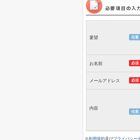
要望
任意
お名前
必須
メールアドレス
必須
内容
任意
※
利用規約
及び
プライバシー