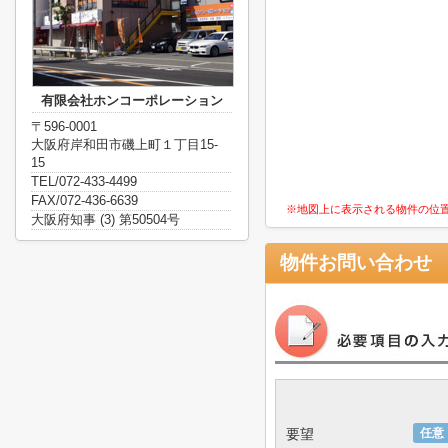
有限会社ホンコーポレーション
〒596-0001
大阪府岸和田市磯上町１丁目15-
15
TEL/072-433-4499
FAX/072-436-6639
※地図上に表示される物件の位
大阪府知事 (3) 第50504号
物件お問い合わせ
要望
任意