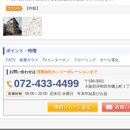
【外観】
ポイント・特徴
CATV
複層ガラス
TVインターホン
フローリング
オール電化
お問い合わせは
有限会社ホンコーポレーションまで
072-433-4499
〒596-0001
大阪府岸和田市磯上町１丁目
09:00～20:00 定休日:水曜日 年末年始及びお盆