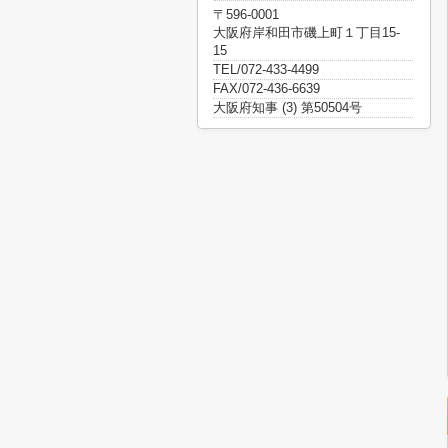
〒596-0001
大阪府岸和田市磯上町１丁目15-
15
TEL/072-433-4499
FAX/072-436-6639
大阪府知事 (3) 第50504号