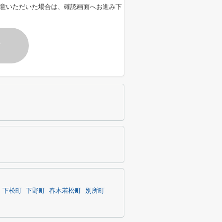
意いただいた場合は、確認画面へお進み下
す
下松町
下野町
春木若松町
別所町