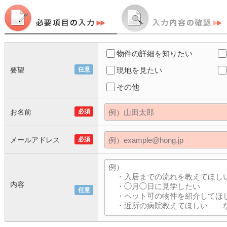
物件の詳細を知りたい
要望
任意
現地を見たい
その他
お名前
必須
メールアドレス
必須
内容
任意