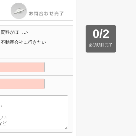
0
/
2
資料がほしい
不動産会社に行きたい
必須項目完了