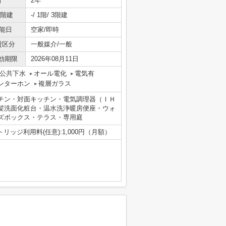
間
2年
/階建
-/ 1階/ 3階建
能日
空家/即時
貸区分
一般媒介/一般
効期限
2026年08月11日
公共下水
オール電化
電気有
ンターホン
複層ガラス
チン・対面キッチン・電気調理器（ＩＨ
髪洗面化粧台・温水洗浄暖房便座・ウォ
ズボックス・テラス・専用庭
リッジ利用料(任意):1,000円（月額）