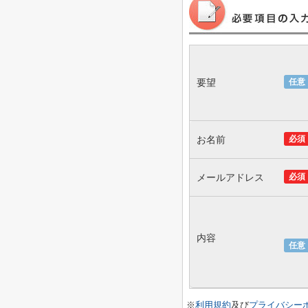
要望
任意
お名前
必須
メールアドレス
必須
内容
任意
※
利用規約
及び
プライバシー