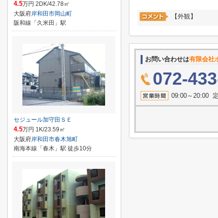
4.5
万円 2DK/42.78㎡
大阪府
岸和田市
岡山町
【外観】
阪和線「久米田」駅
お問い合わせは
有限会社
072-433
09:00～20:
セジュール加守田ＳＥ
4.5
万円 1K/23.59㎡
大阪府
岸和田市
春木旭町
南海本線「春木」駅 徒歩10分