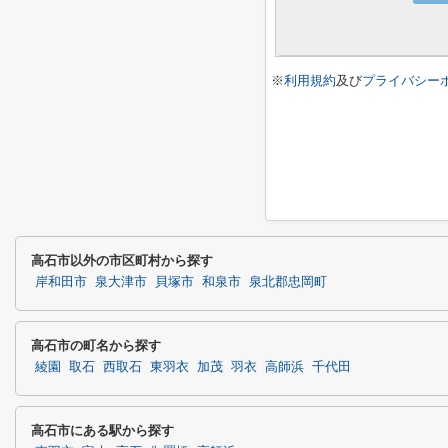
※
利用規約
及び
プライバシー
高石市以外の市区町村から探す
岸和田市
泉大津市
貝塚市
和泉市
泉北郡忠岡町
高石市の町名から探す
綾園
取石
西取石
東羽衣
加茂
羽衣
高師浜
千代田
高石市にある駅から探す