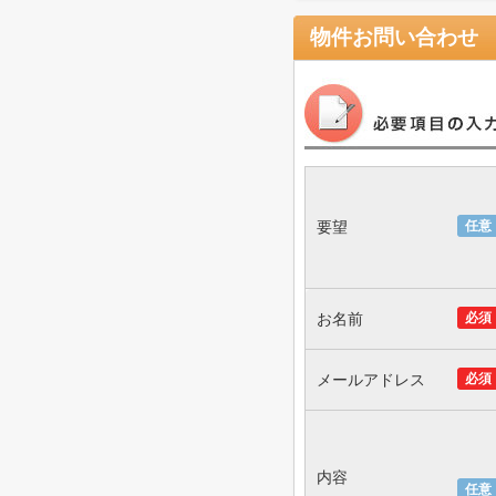
物件お問い合わせ
要望
任意
お名前
必須
メールアドレス
必須
内容
任意