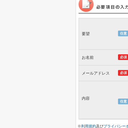
要望
任意
お名前
必須
メールアドレス
必須
内容
任意
※
利用規約
及び
プライバシー