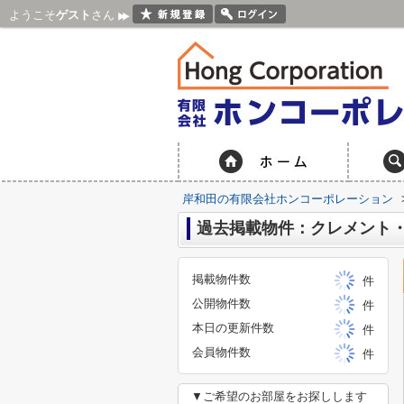
ようこそ
ゲスト
さん
岸和田の有限会社ホンコーポレーション
過去掲載物件：クレメント
掲載物件数
件
公開物件数
件
本日の更新件数
件
会員物件数
件
▼ご希望のお部屋をお探しします