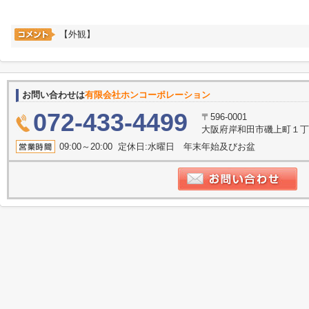
【外観】
お問い合わせは
有限会社ホンコーポレーション
072-433-4499
〒596-0001
大阪府岸和田市磯上町１丁目
09:00～20:00 定休日:水曜日 年末年始及びお盆