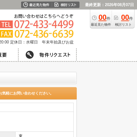
最終更新：2026年08月07日
00
00
件
件
最近見た物件
検討リスト
0:00
定休日：水曜日 年末年始及びお盆
お気軽にお問い合わせください。
東