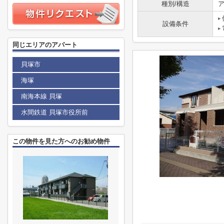
種別/構造
ア
設備条件
同じエリアのアパート
貝塚市
海塚
南海本線 貝塚
水間鉄道 貝塚市役所前
この物件を見た方へのお勧め物件