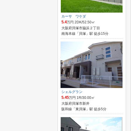
カーサ ワケダ
5.4
万円 2DK/52.50㎡
大阪府貝塚市脇浜２丁目
南海本線「貝塚」駅 徒歩15分
シェルグラン
5.45
万円 1R/30.00㎡
大阪府貝塚市新井
阪和線「東貝塚」駅 徒歩5分