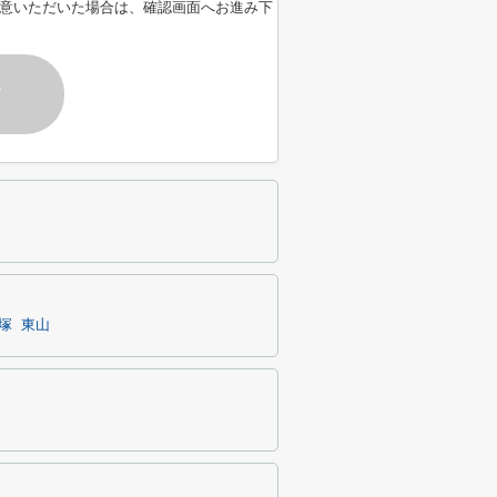
意いただいた場合は、確認画面へお進み下
す
塚
東山