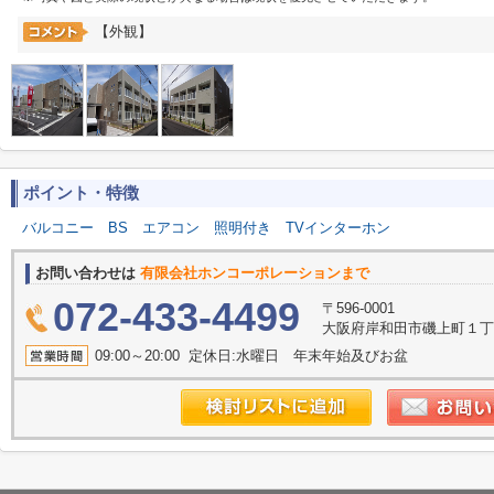
【外観】
ポイント・特徴
バルコニー
BS
エアコン
照明付き
TVインターホン
お問い合わせは
有限会社ホンコーポレーションまで
072-433-4499
〒596-0001
大阪府岸和田市磯上町１丁目
09:00～20:00 定休日:水曜日 年末年始及びお盆