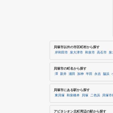
貝塚市以外の市区町村から探す
岸和田市
泉大津市
和泉市
高石市
泉
貝塚市の町名から探す
澤
新井
浦田
加神
半田
永吉
脇浜
貝塚市にある駅から探す
東貝塚
和泉橋本
貝塚
二色浜
貝塚市
アビタシオン北町周辺の駅から探す