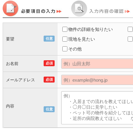
物件の詳細を知りたい
要望
任意
現地を見たい
その他
お名前
必須
メールアドレス
必須
内容
任意