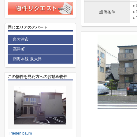
設備条件
同じエリアのアパート
泉大津市
高津町
南海本線 泉大津
この物件を見た方へのお勧め物件
Frieden baum