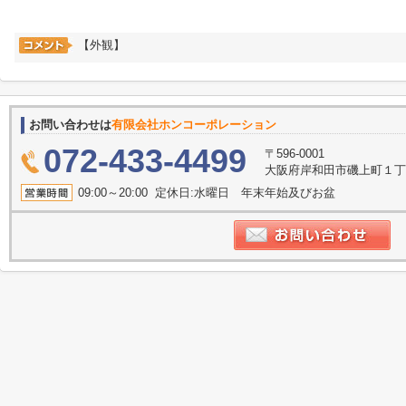
【外観】
お問い合わせは
有限会社ホンコーポレーション
072-433-4499
〒596-0001
大阪府岸和田市磯上町１丁目
09:00～20:00 定休日:水曜日 年末年始及びお盆