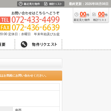
最終更新：2026年08月08日
00
00
件
件
最近見た物件
検討リスト
0:00
定休日：水曜日 年末年始及びお盆
認はお気軽にお問い合わせください。
南西