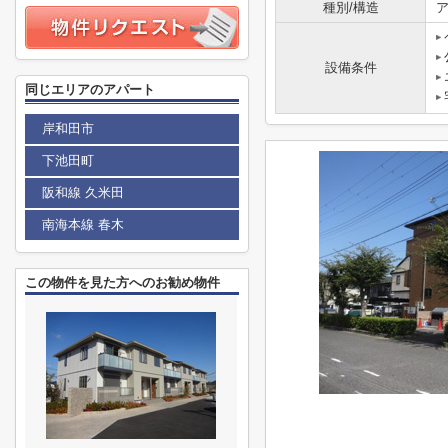
種別/構造
ア
設備条件
同じエリアのアパート
岸和田市
下池田町
阪和線 久米田
南海本線 春木
この物件を見た方へのお勧め物件