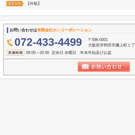
【外観】
お問い合わせは
有限会社ホンコーポレーション
072-433-4499
〒596-0001
大阪府岸和田市磯上町１丁目
09:00～20:00 定休日:水曜日 年末年始及びお盆