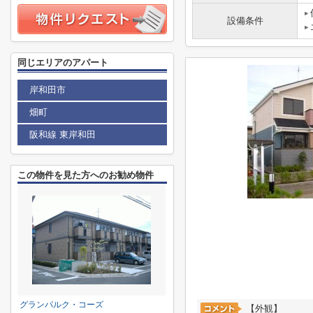
設備条件
同じエリアのアパート
岸和田市
畑町
阪和線 東岸和田
この物件を見た方へのお勧め物件
グランパルク・コーズ
【外観】