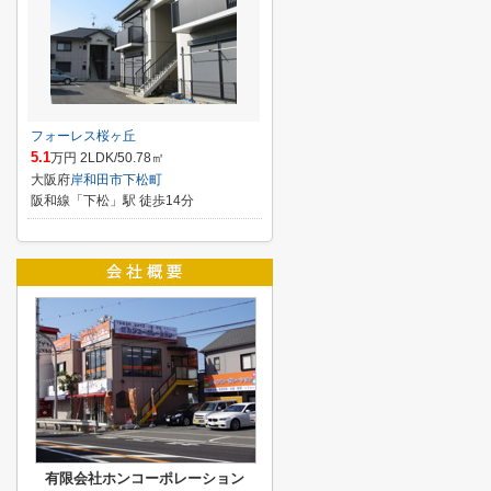
フォーレス桜ヶ丘
5.1
万円 2LDK/50.78㎡
大阪府
岸和田市
下松町
阪和線「下松」駅 徒歩14分
有限会社ホンコーポレーション