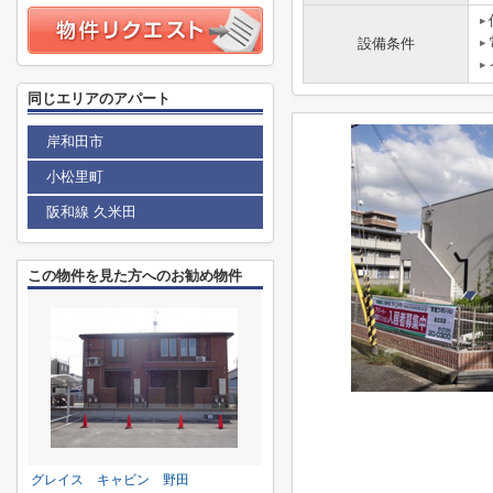
設備条件
同じエリアのアパート
岸和田市
小松里町
阪和線 久米田
この物件を見た方へのお勧め物件
グレイス キャビン 野田