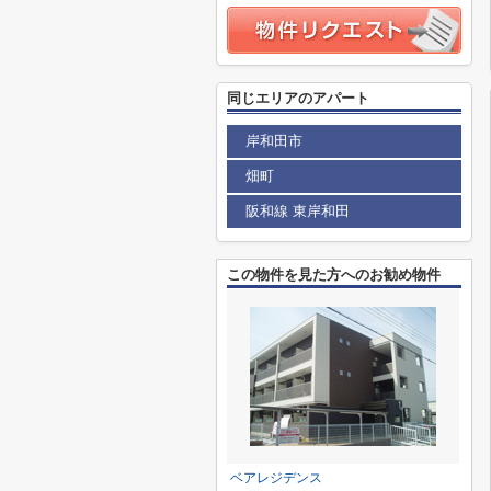
同じエリアのアパート
岸和田市
畑町
阪和線 東岸和田
この物件を見た方へのお勧め物件
ベアレジデンス