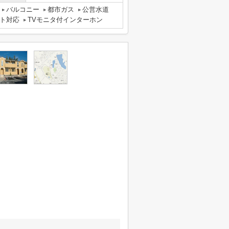
バルコニー
都市ガス
公営水道
ト対応
TVモニタ付インターホン