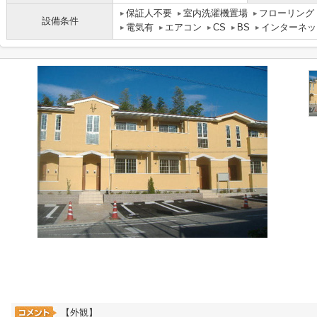
保証人不要
室内洗濯機置場
フローリング
設備条件
電気有
エアコン
CS
BS
インターネッ
【外観】