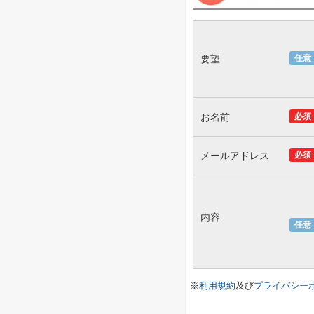
要望
任意
お名前
必須
メールアドレス
必須
内容
任意
※
利用規約
及び
プライバシー