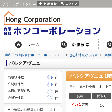
ようこそ
ゲスト
さん
岸和田の有限会社ホンコーポレーション
>
(賃貸)地域から探す
>
岸和
パルクアヴニュ
パルクアヴニュ 1階
掲載物件数
件
公開物件数
件
ネット使用料不要！オートロ
本日の更新件数
件
賃料
間取り
会員物件数
件
4.75
万円
1K
▼ご希望のお部屋をお探しします