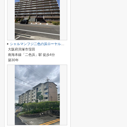
シャルマンフジ二色の浜ローヤルグランポート
大阪府貝塚市窪田
南海本線「二色浜」駅 徒歩4分
築30年