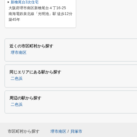
新檜尾台3次住宅
大阪府堺市南区新檜尾台４丁16-25
南海電鉄泉北線「光明池」駅 徒歩12分
築45年
近くの市区町村から探す
堺市南区
同じエリアにある駅から探す
二色浜
周辺の駅から探す
二色浜
市区町村から探す
堺市南区
/
貝塚市