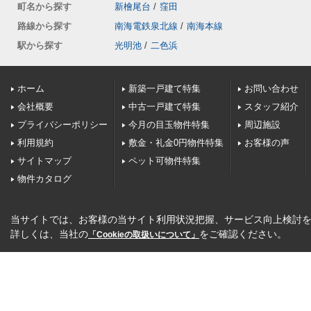
町名から探す
新檜尾台
/
窪田
路線から探す
南海電鉄泉北線
/
南海本線
駅から探す
光明池
/
二色浜
ホーム
新築一戸建て特集
お問い合わせ
会社概要
中古一戸建て特集
スタッフ紹介
プライバシーポリシー
今月の目玉物件特集
周辺施設
利用規約
敷金・礼金0円物件特集
お客様の声
サイトマップ
ペット可物件特集
物件カタログ
当サイトでは、お客様の当サイト利用状況把握、サービス向上検討を目
詳しくは、当社の
をご確認ください。
「Cookieの取扱いについて」