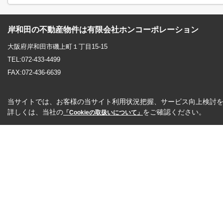
岸和田の不動産物件は有限会社ホンコーポレーション
大阪府岸和田市磯上町１丁目15-15
TEL:072-433-4499
FAX:072-436-6639
当サイトでは、お客様の当サイト利用状況把握、サービス向上検討を目
詳しくは、当社の
をご確認ください。
「Cookieの取扱いについて」