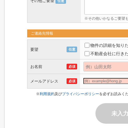
その他ご要望
任意
※その他いかなるご要望
ご連絡先情報
物件の詳細を知り
要望
任意
不動産会社に行き
お名前
必須
メールアドレス
必須
※
利用規約
及び
プライバシーポリシー
を必ずお読みく
未入